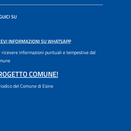
GUICI SU
 scheda).
CEVI INFORMAZIONI SU WHATSAPP
 ricevere informazioni puntuali e tempestive dal
mune
ROGETTO COMUNE!
iodico del Comune di Esine