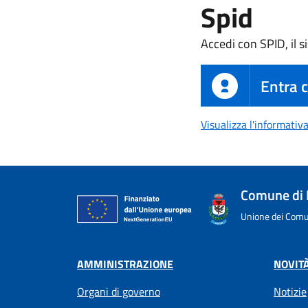
Spid
Accedi con SPID, il s
Entra 
Visualizza l'informativ
Comune di 
Unione dei Comun
AMMINISTRAZIONE
NOVIT
Organi di governo
Notizie