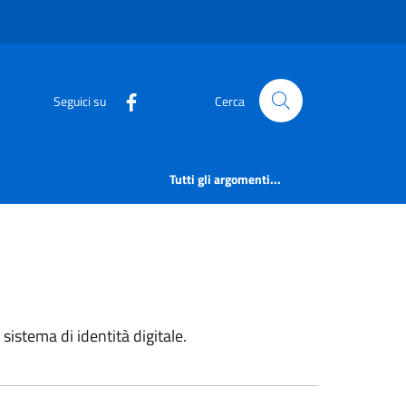
Seguici su
Cerca
Tutti gli argomenti...
 sistema di identità digitale.